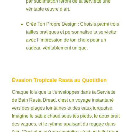
par sublimation feront de ta serviette une
véritable œuvre d’art.
Crée Ton Propre Design : Choisis parmi trois
tailles pratiques et personnalise ta serviette
avec l’impression de ton choix pour un
cadeau véritablement unique.
Évasion Tropicale Rasta au Quotidien
Chaque fois que tu t’enveloppes dans ta Serviette
de Bain Rasta Dread, c’est un voyage instantané
vers des plages lointaines et des eaux turquoise.
Imagine le sable chaud sous tes pieds, le doux bruit
des vagues, et le rythme apaisant du reggae dans
l’air. C’est plus qu’une serviette ; c’est un billet pour