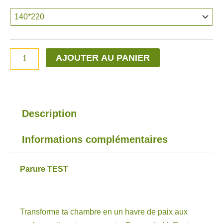
de
Parures
TEST
AJOUTER AU PANIER
Description
Informations complémentaires
Parure TEST
Transforme ta chambre en un havre de paix aux