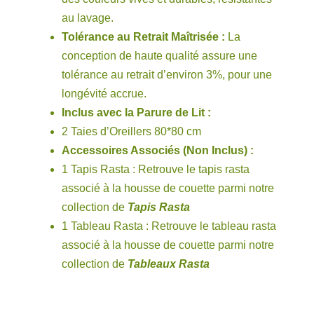
au lavage.
Tolérance au Retrait Maîtrisée :
La
conception de haute qualité assure une
tolérance au retrait d’environ 3%, pour une
longévité accrue.
Inclus avec la Parure de Lit :
2 Taies d’Oreillers 80*80 cm
Accessoires Associés (Non Inclus) :
1 Tapis Rasta : Retrouve le tapis rasta
associé à la housse de couette parmi notre
collection de
Tapis Rasta
1 Tableau Rasta : Retrouve le tableau rasta
associé à la housse de couette parmi notre
collection de
Tableaux Rasta