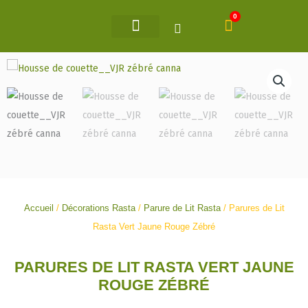
Aller
0
Panier
au
contenu
Accueil
/
Décorations Rasta
/
Parure de Lit Rasta
/ Parures de Lit
Rasta Vert Jaune Rouge Zébré
PARURES DE LIT RASTA VERT JAUNE
ROUGE ZÉBRÉ