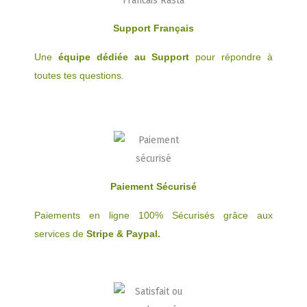
du
produit
Support Français
Une
équipe dédiée au Support
pour répondre à
toutes tes questions.
Paiement Sécurisé
Paiements en ligne 100% Sécurisés grâce aux
services de
Stripe & Paypal.