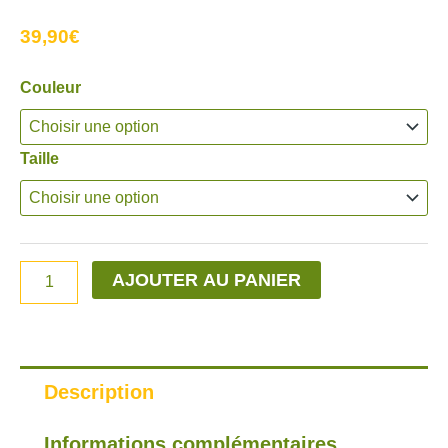
39,90
€
quantité
Couleur
de
Tshirt
Taille
Rasta
AJOUTER AU PANIER
Description
Informations complémentaires