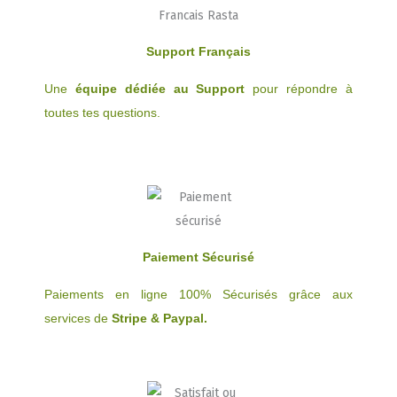
page
du
Support Français
produit
Une
équipe dédiée au Support
pour répondre à
toutes tes questions.
Paiement Sécurisé
Paiements en ligne 100% Sécurisés grâce aux
services de
Stripe & Paypal.