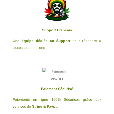
du
produit
Support Français
Une
équipe dédiée au Support
pour répondre à
toutes tes questions.
Paiement Sécurisé
Paiements en ligne 100% Sécurisés grâce aux
services de
Stripe & Paypal.