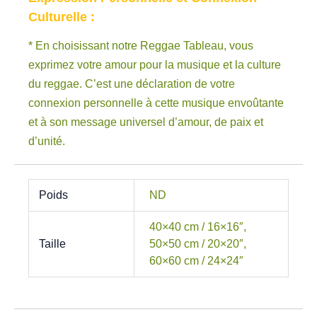
Culturelle :
* En choisissant notre Reggae Tableau, vous
exprimez votre amour pour la musique et la culture
du reggae. C’est une déclaration de votre
connexion personnelle à cette musique envoûtante
et à son message universel d’amour, de paix et
d’unité.
Poids
ND
40×40 cm / 16×16″,
Taille
50×50 cm / 20×20″,
60×60 cm / 24×24″