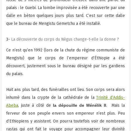
palais : le Guebi. La tombe improvisée a été recouverte par une
dalle en béton quelques jours plus tard. C’est sur cette dalle
que le bureau de Mengistu Gemetchu a été installé.
3-
La découverte du corps du Négus change-t-elle la donne ?
Ce n’est qu’en 1992 (lors de la chute du régime communiste de
Mengistu) que le corps de l’empereur d’Éthiopie a été
découvert, justement sous le bureau désigné par les gardiens
du palais.
Huit ans plus tard, des funérailles ont lieu. Son corps sera alors
inhumé dans la crypte de la cathédrale de la
Trinité d’Addis-
Abeba
, juste à côté de
. Mais la
la dépouille de Ménélik II
ferveur de son peuple envers son empereur n’est plus. Peu
d’Ethiopiens y assistent. On pourra toutefois voir de nombreux
rastas qui ont fait le voyage pour accompagner leur divinité