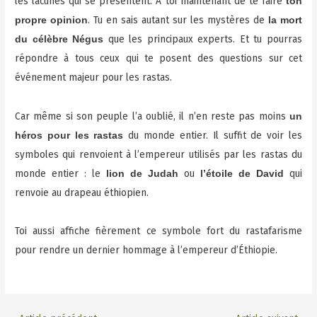
les lacunes qui se présentent. À toi maintenant de te faire
ton
. Tu en sais autant sur les mystères de
propre opinion
la mort
que les principaux experts. Et tu pourras
du célèbre Négus
répondre à tous ceux qui te posent des questions sur cet
événement majeur pour les rastas.
Car même si son peuple l’a oublié, il n’en reste pas moins
un
du monde entier. Il suffit de voir les
héros pour les rastas
symboles qui renvoient à l’empereur utilisés par les rastas du
monde entier : le
ou
qui
lion de Judah
l’étoile de David
renvoie au drapeau éthiopien.
Toi aussi affiche fièrement ce symbole fort du rastafarisme
pour rendre un dernier hommage à l’empereur d’Éthiopie.