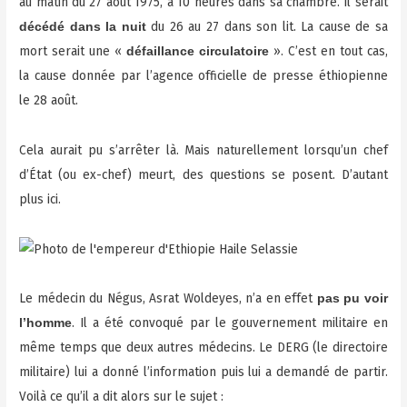
au matin du 27 août 1975, à 10 heures dans sa chambre. Il serait
du 26 au 27 dans son lit. La cause de sa
décédé dans la nuit
mort serait une «
». C’est en tout cas,
défaillance circulatoire
la cause donnée par l’agence officielle de presse éthiopienne
le 28 août.
Cela aurait pu s’arrêter là. Mais naturellement lorsqu’un chef
d’État (ou ex-chef) meurt, des questions se posent. D’autant
plus ici.
Le médecin du Négus, Asrat Woldeyes, n’a en effet
pas pu voir
. Il a été convoqué par le gouvernement militaire en
l’homme
même temps que deux autres médecins. Le DERG (le directoire
militaire) lui a donné l’information puis lui a demandé de partir.
Voilà ce qu’il a dit alors sur le sujet :