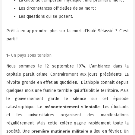
La chute de l’empereur mythique : une première mort ;
Les circonstances officielles de sa mort ;
Les questions qui se posent.
Prêt à en apprendre plus sur la mort d’Haïlé Sélassié ? C’est
parti !
1-
Un pays sous tension
Nous sommes le 12 septembre 1974. L’ambiance dans la
capitale paraît calme. Contrairement aux jours précédents. La
révolte gronde en effet au quotidien. L’Éthiopie connaît depuis
quelques mois une famine terrible qui affaiblit le territoire. Mais
le gouvernement garde le silence sur cet épisode
catastrophique.
. Les étudiants
Le mécontentement s’installe
et les universitaires organisent des manifestations
régulièrement. Mais cette colère gagne rapidement toute la
société. Une
a lieu en février. Un
première mutinerie militaire