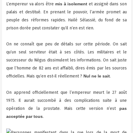
L’empereur va alors être
et assigné dans son
mis à isolement
palais et destitué. En prenant le pouvoir, l’armée promet au
peuple des réformes rapides. Haïlé Sélassié, du fond de sa
prison dorée peut constater qu’il n’en est rien.
On ne connaît que peu de détails sur cette période. On sait
qu’un seul serviteur était à ses côtés. Les militaires et le
successeur du Négus dissimulent les informations. On sait juste
que l’homme de 82 ans est affaibli, dires émis par les sources
officielles. Mais qu’en est-il réellement ?
.
Nul ne le sait
On apprend officiellement que l’empereur meurt le 27 août
1975. Il aurait succombé à des complications suite à une
opération de la prostate. Mais cette version n’est
pas
.
acceptée par tous