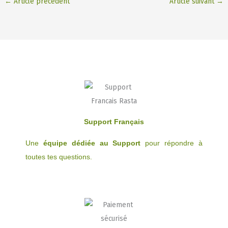
←
Article précédent
Article suivant
→
Support Français
Une
équipe dédiée au Support
pour répondre à
toutes tes questions.