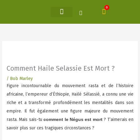
Aller
0
Panier
au
contenu
Comment Haile Selassie Est Mort ?
/
Bob Marley
Figure incontournable du mouvement rasta et de l’histoire
africaine, l’empereur d’Éthiopie, Haïlé Sélassié, a connu une vie
riche et a transformé profondément les mentalités dans son
empire. Il fut également une figure majeure du mouvement
rasta. Mais sais-tu
? T’aimerais en
comment le Négus est mort
savoir plus sur ces tragiques circonstances ?