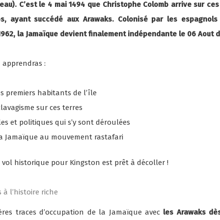
l’eau). C’est le 4 mai 1494 que Christophe Colomb arrive sur ce
os, ayant succédé aux Arawaks. Colonisé par les espagnols 
 1962, la Jamaïque devient finalement indépendante le 06 Aout
tu apprendras :
s premiers habitants de l’île
clavagisme sur ces terres
les et politiques qui s’y sont déroulées
 la Jamaïque au mouvement rastafari
 vol historique pour Kingston est prêt à décoller !
 à l’histoire riche
ères traces d’occupation de la Jamaïque avec
les Arawaks dè