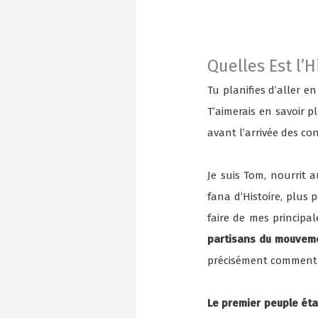
Quelles Est l’
Tu planifies d’aller e
T’aimerais en savoir p
avant l’arrivée des c
Je suis Tom, nourrit 
fana d’Histoire, plus 
faire de mes princip
partisans du mouveme
précisément comment r
Le premier peuple éta