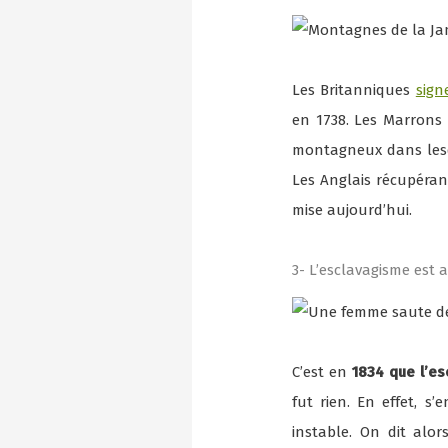
Les Britanniques
sign
en 1738. Les Marrons 
montagneux dans lesque
Les Anglais récupéra
mise aujourd’hui.
3- L’esclavagisme est a
C’est en
1834 que l’es
fut rien. En effet, s
instable. On dit alor