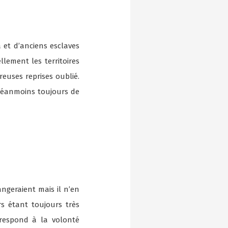
 et d’anciens esclaves
lement les territoires
reuses reprises oublié.
néanmoins toujours de
angeraient mais il n’en
rs étant toujours très
rrespond à la volonté