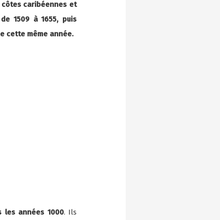
s côtes caribéennes et
de 1509 à 1655, puis
 de cette même année.
s les années 1000
. Ils