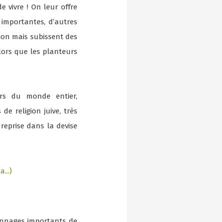
e vivre ! On leur offre
 importantes, d’autres
tion mais subissent des
ors que les planteurs
urs du monde entier,
e religion juive, très
t reprise dans la devise
onnages importants de