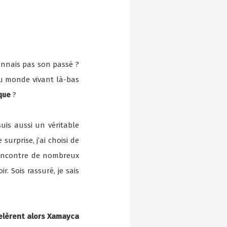
connais pas son passé ?
 du monde vivant là-bas
ïque
?
uis aussi un véritable
surprise, j’ai choisi de
rencontre de nombreux
. Sois rassuré, je sais
pelèrent alors Xamayca