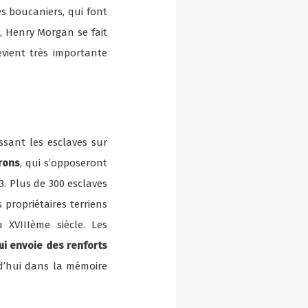
s boucaniers, qui font
i, Henry Morgan se fait
evient très importante
ssant les esclaves sur
rons
, qui s’opposeront
3. Plus de 300 esclaves
propriétaires terriens
XVIIIème siècle. Les
ui envoie des renforts
d’hui dans la mémoire