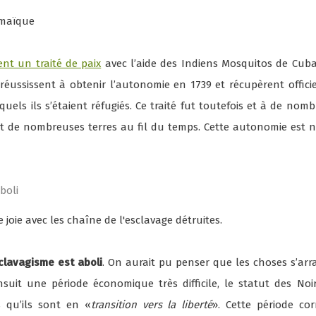
ent un traité de paix
avec l’aide des Indiens Mosquitos de Cuba
réussissent à obtenir l’autonomie en 1739 et récupèrent officiel
ls ils s’étaient réfugiés. Ce traité fut toutefois et à de nomb
nt de nombreuses terres au fil du temps. Cette autonomie est 
boli
clavagisme est aboli
. On aurait pu penser que les choses s’arr
’ensuit une période économique très difficile, le statut des Noi
s qu’ils sont en «
transition vers la liberté
». Cette période co