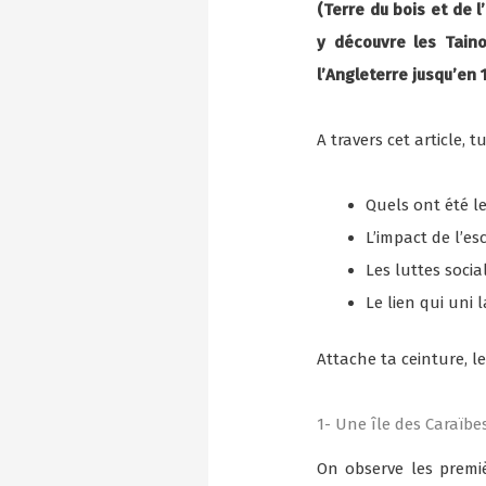
(Terre du bois et de 
y découvre les Tain
l’Angleterre jusqu’en
A travers cet article, 
Quels ont été le
L’impact de l’es
Les luttes socia
Le lien qui uni
Attache ta ceinture, le
1- Une île des Caraïbes
On observe les premi