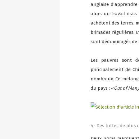
anglaise d’apprendre a
alors un travail mais
achètent des terres, 
brimades régulières. E
sont dédommagés de la
Les pauvres sont de
principalement de Chi
nombreux. Ce mélang
du pays : «
Out of Many
4- Des luttes de plus 
Deux noms marquent 