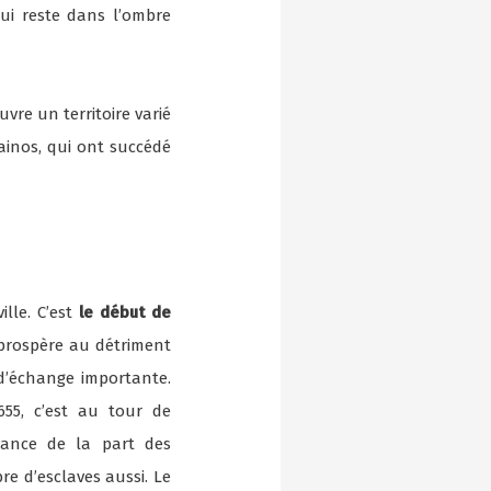
qui reste dans l’ombre
ouvre un territoire varié
ainos, qui ont succédé
ille. C’est
le début de
e prospère au détriment
d’échange importante.
655, c’est au tour de
tance de la part des
re d’esclaves aussi. Le