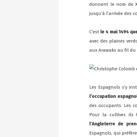
donnent le nom de Xa
jusqu’à l’arrivée des 
C’est
le 4 mai 1494 qu
avec des plaines verd
aux Arawaks au fil du
Les Espagnols s’y ins
l’occupation espagno
des occupants. Les c
Pour la cultiver, il
l’Angleterre de pren
Espagnols, qui préfère