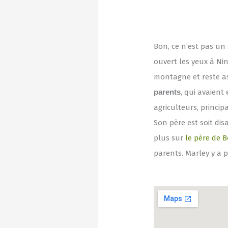
Bon, ce n’est pas un 
ouvert les yeux à Nin
montagne et reste ass
parents
, qui avaient 
agriculteurs, princip
Son père est soit di
plus sur
le père de 
parents. Marley y a 