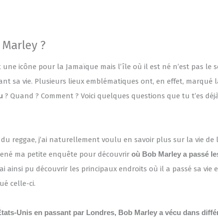
 Marley ?
 une icône pour la Jamaïque mais l’île où il est né n’est pas le s
nt sa vie. Plusieurs lieux emblématiques ont, en effet, marqué l
u
? Quand ? Comment ? Voici quelques questions que tu t’es déj
du reggae, j’ai naturellement voulu en savoir plus sur la vie de 
 mené ma petite enquête pour découvrir
où Bob Marley a passé le
J’ai ainsi pu découvrir les principaux endroits où il a passé sa vie 
é celle-ci.
tats-Unis en passant par Londres, Bob Marley a vécu dans diff