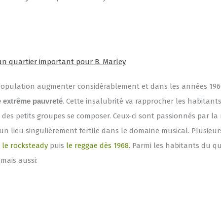
n quartier important pour B. Marley
opulation augmenter considérablement et dans les années 1960,
e extrême pauvreté
. Cette insalubrité va rapprocher les habitants
rs des petits groupes se composer. Ceux-ci sont passionnés par la
n lieu singulièrement fertile dans le domaine musical. Plusieu
e
le rocksteady
puis
le reggae dès 1968
. Parmi les habitants du qu
 mais aussi: