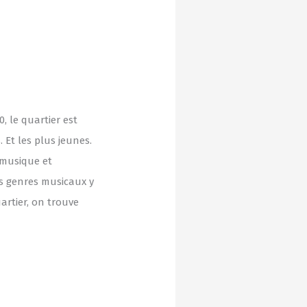
 le quartier est
. Et les plus jeunes.
 musique et
rs genres musicaux y
artier, on trouve