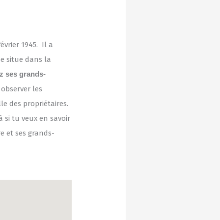
février 1945. Il a
se situe dans la
z ses grands-
à observer les
le des propriétaires.
 si tu veux en savoir
re et ses grands-