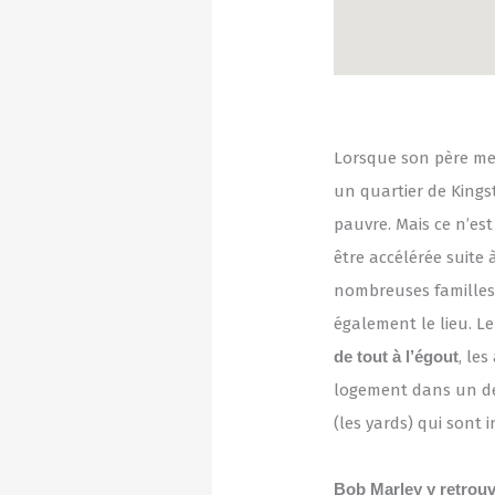
Lorsque son père meu
un quartier de Kingst
pauvre. Mais ce n’est
être accélérée suite
nombreuses familles 
également le lieu. L
de tout à l’égout
, le
logement dans un de
(les yards) qui sont
Bob Marley y retrou