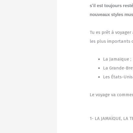
s’il est toujours rest
nouveaux styles musi
Tu es prêt à voyager
les plus importants o
La Jamaïque ;
La Grande-Bre
Les États-Unis
Le voyage va commenc
1-
LA JAMAÏQUE, LA 