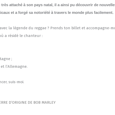
é très attaché à son pays natal, il a ainsi pu découvrir de nouvell
caux et a forgé sa notoriété à travers le monde plus facilement.
 avec la légende du reggae ? Prends ton billet et accompagne-moi
ù a résidé le chanteur :
tagne ;
 et l’Allemagne.
er, suis-moi.
TERRE D’ORIGINE DE BOB MARLEY