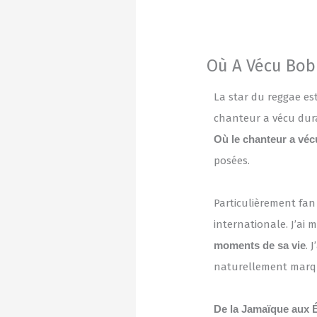
Où A Vécu Bob
La star du reggae est
chanteur a vécu dura
Où le chanteur a véc
posées.
Particulièrement fan 
internationale. J’ai
moments de sa vie
. 
naturellement marqu
De la Jamaïque aux É