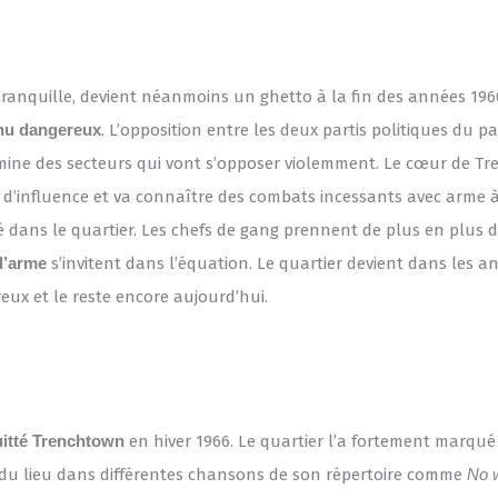
 tranquille, devient néanmoins un ghetto à la fin des années 19
enu dangereux
. L’opposition entre les deux partis politiques du pa
ine des secteurs qui vont s’opposer violemment. Le cœur de Tr
 d’influence et va connaître des combats incessants avec arme à 
é dans le quartier. Les chefs de gang prennent de plus en plus 
 d’arme
s’invitent dans l’équation. Le quartier devient dans les a
ux et le reste encore aujourd’hui.
uitté Trenchtown
en hiver 1966. Le quartier l’a fortement marqué
 du lieu dans différentes chansons de son répertoire comme
No 