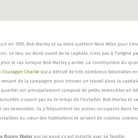
rt en 1955, Bob Marley et sa mère quittent Nine Miles pour s’in
on. Le lieu, au Nord-ouest de la capitale, n’est pas à l’origine p
 plus le cas lorsque Bob Marley y arrive. La construction du quart
 à
l’ouragan Charlie
qui a détruit de très nombreux bidonvilles en
venant de la campagne pour trouver un travail dans la capitale
e quartier est principalement composé de petits immeubles en b
s autorités n’ayant pas eu le temps de l’installer. Bob Marley et 
 ces immeubles. Ils y fréquentent les autres occupants dans 
 installées au cœur des habitations et servent de cuisines commu
ve Bunny Wailer
qui lui aussi s’y est installé avec sa famille.