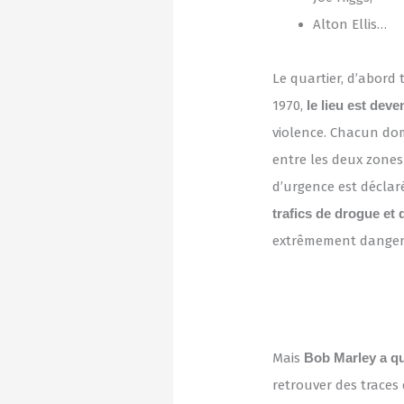
Alton Ellis…
Le quartier, d’abord
1970,
le lieu est dev
violence. Chacun dom
entre les deux zones
d’urgence est déclar
trafics de drogue et
extrêmement dangere
Mais
Bob Marley a q
retrouver des traces